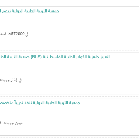
جمعية التربية الطبية الدولية تدع
استمراراً لدور جمعية التربية الطبية الدولية IMET2000 في
جمعية التربية الطبية الدولية تنفّذ تدريبًا متقدمًا في إنعاش القلب الأساسي (BLS) لتعزيز جاهزية الكوادر الطبية الفلسطينية
في إطار جهودها
جمعية التربية الطبية الدولية تنفذ تدريباً متخصص
ضمن جهودها الم