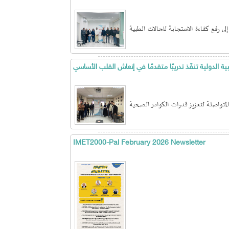
ى رفع كفاءة الاستجابة للحالات الطبية
متواصلة لتعزيز قدرات الكوادر الصحية
IMET2000-Pal February 2026 Newsletter