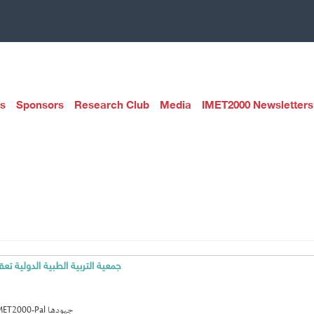
s
Sponsors
Research Club
Media
IMET2000 Newsletters
جمعية التربية الطبية الدولية تع
واصلت جمعية التربية الطبية الدولية IMET2000-Pal جهودها