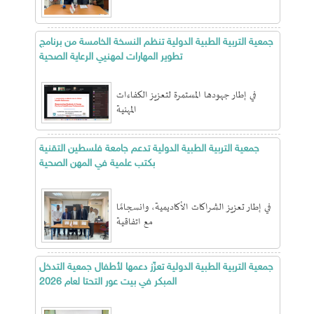
جمعية التربية الطبية الدولية تنظم النسخة الخامسة من برنامج
تطوير المهارات لمهنيي الرعاية الصحية
في إطار جهودها المستمرة لتعزيز الكفاءات
المهنية
جمعية التربية الطبية الدولية تدعم جامعة فلسطين التقنية
بكتب علمية في المهن الصحية
في إطار تعزيز الشراكات الأكاديمية، وانسجامًا
مع اتفاقية
جمعية التربية الطبية الدولية تعزّز دعمها لأطفال جمعية التدخل
المبكر في بيت عور التحتا لعام 2026