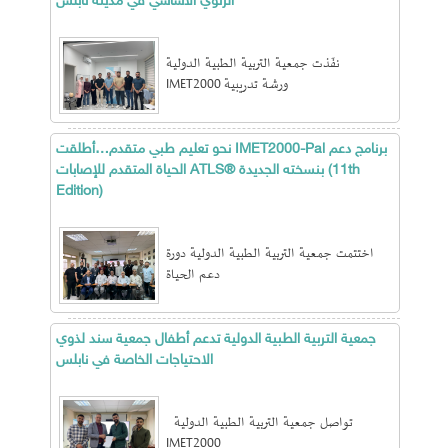
الرئوي الأساسي في مدينة نابلس
نفّذت جمعية التربية الطبية الدولية
IMET2000 ورشة تدريبية
نحو تعليم طبي متقدم…أطلقت IMET2000-Pal برنامج دعم
الحياة المتقدم للإصابات ATLS® بنسخته الجديدة (11th
Edition)
اختتمت جمعية التربية الطبية الدولية دورة
دعم الحياة
جمعية التربية الطبية الدولية تدعم أطفال جمعية سند لذوي
الاحتياجات الخاصة في نابلس
تواصل جمعية التربية الطبية الدولية
IMET2000