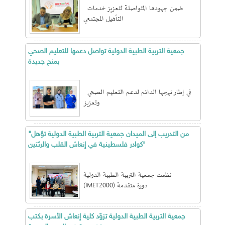
ضمن جهودها المتواصلة لتعزيز خدمات
التأهيل المجتمعي
جمعية التربية الطبية الدولية تواصل دعمها للتعليم الصحي
بمنح جديدة
في إطار نهجها الدائم لدعم التعليم الصحي
وتعزيز
"من التدريب إلى الميدان جمعية التربية الطبية الدولية تؤهل
كوادر فلسطينية في إنعاش القلب والرئتين"
نظمت جمعية التربية الطبية الدولية
(IMET2000) دورة متقدمة
جمعية التربية الطبية الدولية تزوّد كلية إنعاش الأسرة بكتب