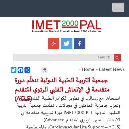
Toggle
navigation
Twitter
Facebook
Share
Home »
Latest News
»
جمعية التربية الطبية الدولية تنظّم دورة
متقدمة في الإنعاش القلبي الرئوي المتقدم
(ACLS)
انسجامًا مع رسالتها في تطوير الكوادر الطبية الفلسطينية
وتعزيز جاهزية العاملين في مجالات ، نظّمت جمعية التربية
الطبية الدولية
IMET2000-Pal
دورة تدريبية متقدمة في
الإنعاش القلبي الرئوي المتقدم
(Advanced
Cardiovascular Life Support – ACLS)
، والمخصّصة