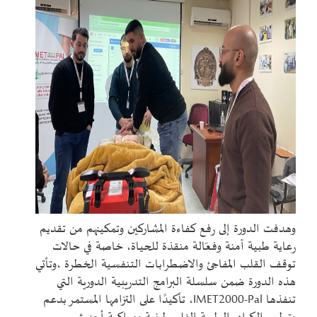
وهدفت الدورة إلى رفع كفاءة المشاركين وتمكينهم من تقديم
رعاية طبية آمنة وفعّالة منقذة للحياة، خاصة في حالات
توقف القلب المفاجئ والاضطرابات التنفسية الخطرة ،وتأتي
هذه الدورة ضمن سلسلة البرامج التدريبية الدورية التي
تنفذها
IMET2000-Pal
، تأكيدًا على التزامها المستمر بدعم