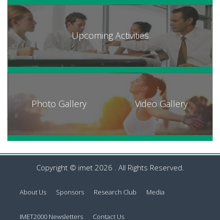
Upcoming Activities
Photo Gallery
Video Gallery
Copyright © imet 2026 . All Rights Reserved.
About Us
Sponsors
Research Club
Media
IMET2000 Newsletters
Contact Us