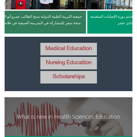
عية التربية الطبية الدولية تختتم دورة الإصابات المتقدمة
جمعية التربية الطبية الدولية ت
بالإصدار الحادي عشر
منحة سفر للمشاركة في المد
Medical Education
Nursing Education
Scholarships
What is new in Health Sciences Education